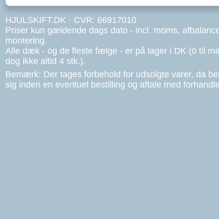
HJULSKIFT.DK · CVR: 66917010
Priser kun gældende dags dato - incl. moms, afbalanc
montering.
Alle dæk - og de fleste fælge - er på lager i DK (0 til ma
dog ikke altid 4 stk.).
Bemærk: Der tages forbehold for udsolgte varer, da b
sig inden en eventuel bestilling og aftale med forhandle