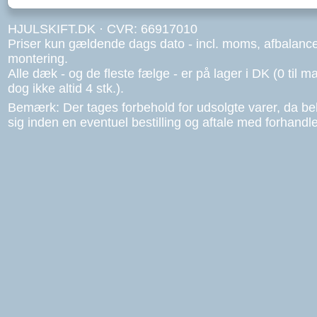
HJULSKIFT.DK · CVR: 66917010
Priser kun gældende dags dato - incl. moms, afbalanc
montering.
Alle dæk - og de fleste fælge - er på lager i DK (0 til ma
dog ikke altid 4 stk.).
Bemærk: Der tages forbehold for udsolgte varer, da b
sig inden en eventuel bestilling og aftale med forhandle