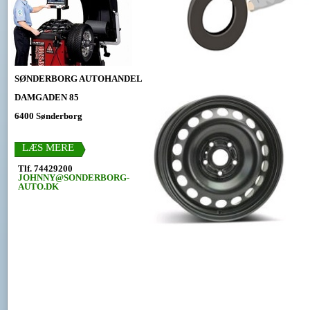
SØNDERBORG AUTOHANDEL
DAMGADEN 85
6400 Sønderborg
LÆS MERE
Tlf. 74429200
JOHNNY@SONDERBORG-
AUTO.DK