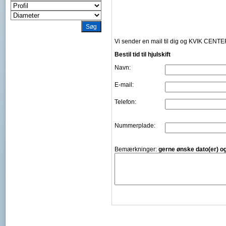
Vi sender en mail til dig og KVIK CENT
Bestil tid til hjulskift
Navn:
E-mail:
Telefon:
Nummerplade:
Bemærkninger:
gerne ønske dato(er) og