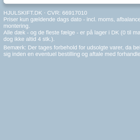
HJULSKIFT.DK · CVR: 66917010
Priser kun gældende dags dato - incl. moms, afbalanc
montering.
Alle dæk - og de fleste fælge - er på lager i DK (0 til ma
dog ikke altid 4 stk.).
Bemærk: Der tages forbehold for udsolgte varer, da b
sig inden en eventuel bestilling og aftale med forhandle