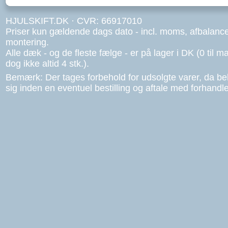
HJULSKIFT.DK · CVR: 66917010
Priser kun gældende dags dato - incl. moms, afbalanc
montering.
Alle dæk - og de fleste fælge - er på lager i DK (0 til ma
dog ikke altid 4 stk.).
Bemærk: Der tages forbehold for udsolgte varer, da b
sig inden en eventuel bestilling og aftale med forhandle