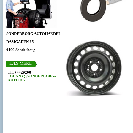
SØNDERBORG AUTOHANDEL
DAMGADEN 85
6400 Sønderborg
LÆS MERE
Tlf. 74429200
JOHNNY@SONDERBORG-
AUTO.DK